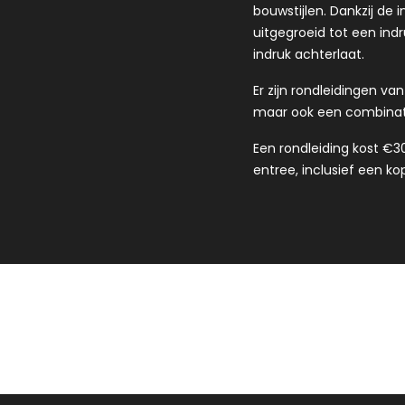
bouwstijlen. Dankzij de 
uitgegroeid tot een ind
indruk achterlaat.
Er zijn rondleidingen va
maar ook een combinatie
Een rondleiding kost €3
entree, inclusief een kop