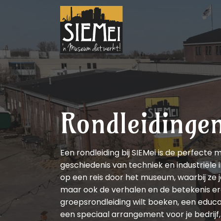
Rondleidinge
Een rondleiding bij SIEMei is de perfecte 
geschiedenis van techniek en industriële
op een reis door het museum, waarbij ze je
maar ook de verhalen en de betekenis era
groepsrondleiding wilt boeken, een educ
een speciaal arrangement voor je bedrijf,