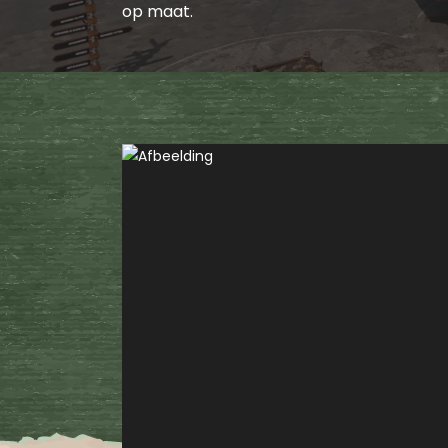
op maat.