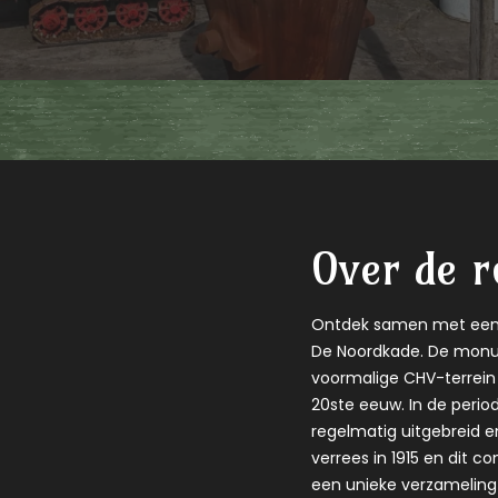
Over de r
Ontdek samen met een 
De Noordkade. De monu
voormalige CHV-terrein 
20ste eeuw. In de period
regelmatig uitgebreid e
verrees in 1915 en dit 
een unieke verzamelin