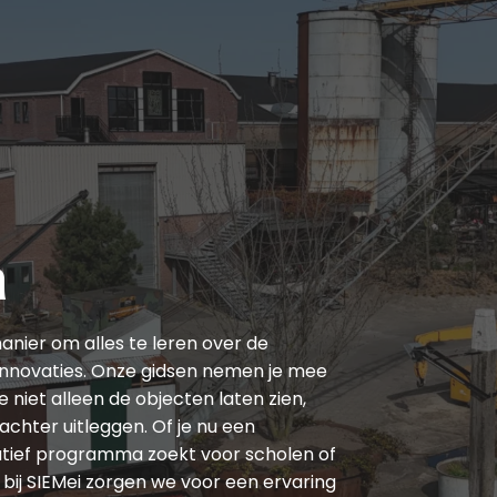
n
manier om alles te leren over de
 innovaties. Onze gidsen nemen je mee
 niet alleen de objecten laten zien,
chter uitleggen. Of je nu een
atief programma zoekt voor scholen of
 bij SIEMei zorgen we voor een ervaring