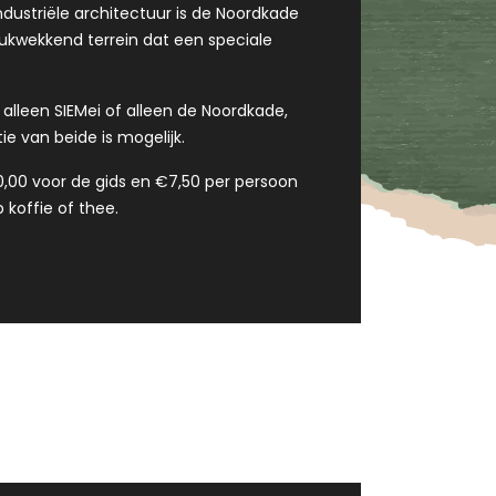
industriële architectuur is de Noordkade
rukwekkend terrein dat een speciale
n alleen SIEMei of alleen de Noordkade,
 van beide is mogelijk.
0,00 voor de gids en €7,50 per persoon
 koffie of thee.