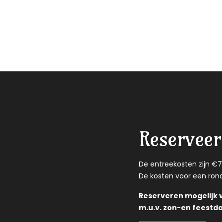
Reserveer 
De entreekosten zijn €7,
De kosten voor een rond
Reserveren mogelijk
m.u.v. zon-en feestd