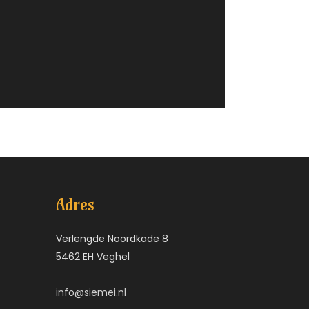
Adres
Verlengde Noordkade 8
5462 EH Veghel
info@siemei.nl