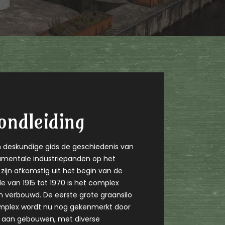
ondleiding
deskundige gids de geschiedenis van
mentale industriepanden op het
zijn afkomstig uit het begin van de
e van 1915 tot 1970 is het complex
n verbouwd. De eerste grote graansilo
complex wordt nu nog gekenmerkt door
g aan gebouwen, met diverse